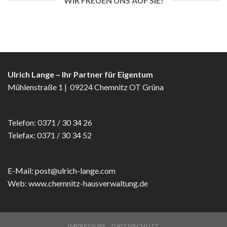
WIR FREUEN UNS AUF SIE!
Ulrich Lange – Ihr Partner für Eigentum
Mühlenstraße 1 | 09224 Chemnitz OT Grüna
Telefon: 0371 / 30 34 26
Telefax: 0371 / 30 34 52
E-Mail: post@ulrich-lange.com
Web: www.chemnitz-hausverwaltung.de
IMPRESSUM
DATENSCHUTZ