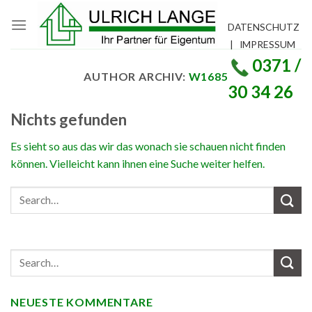
Skip
to
DATENSCHUTZ
content
|
IMPRESSUM
0371 /
AUTHOR ARCHIV:
W1685
30 34 26
Nichts gefunden
Es sieht so aus das wir das wonach sie schauen nicht finden
können. Vielleicht kann ihnen eine Suche weiter helfen.
NEUESTE KOMMENTARE